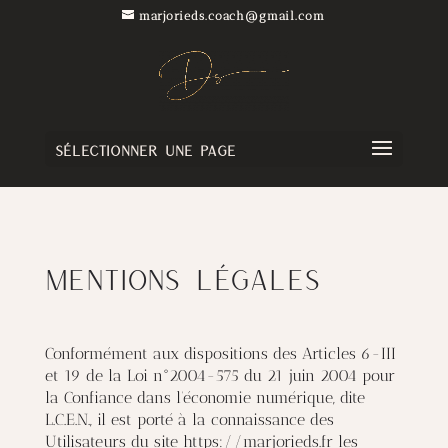
marjorieds.coach@gmail.com
Sélectionner une page
Mentions Légales
Conformément aux dispositions des Articles 6-III
et 19 de la Loi n°2004-575 du 21 juin 2004 pour
la Confiance dans l’économie numérique, dite
L.C.E.N., il est porté à la connaissance des
Utilisateurs du site https://marjorieds.fr les