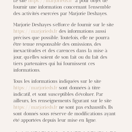
Le site
https://marjorieds.fr
a pour objet de
fournir une information concernant l’ensemble
des activités exercées par Marjorie Deshayes.
Marjorie Deshayes s’efforce de fournir sur le site
https://marjorieds.fr
des informations aussi
précises que possible. Toutefois, elle ne pourra
être tenue responsable des omissions, des
inexactitudes et des carences dans la mise à
jour, qu’elles soient de son fait ou du fait des
tiers partenaires qui lui fournissent ces
informations.
Tous les informations indiquées sur le site
https://marjorieds.fr
sont données à titre
indicatif, et sont susceptibles d’évoluer. Par
ailleurs, les renseignements figurant sur le site
https://marjorieds.fr
ne sont pas exhaustifs. Ils
sont donnés sous réserve de modifications ayant
été apportées depuis leur mise en ligne.