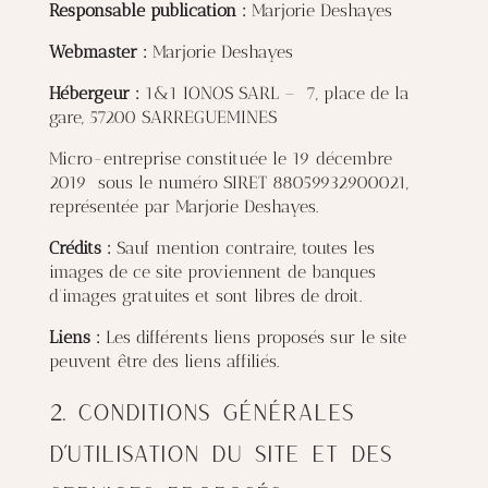
Responsable publication :
Marjorie Deshayes
Webmaster :
Marjorie Deshayes
Hébergeur :
1&1 IONOS SARL – 7, place de la
gare, 57200 SARREGUEMINES
Micro-entreprise constituée le 19 décembre
2019 sous le numéro SIRET 88059932900021,
représentée par Marjorie Deshayes.
Crédits :
Sauf mention contraire, toutes les
images de ce site proviennent de banques
d’images gratuites et sont libres de droit.
Liens :
Les différents liens proposés sur le site
peuvent être des liens affiliés.
2. Conditions générales
d’utilisation du site et des